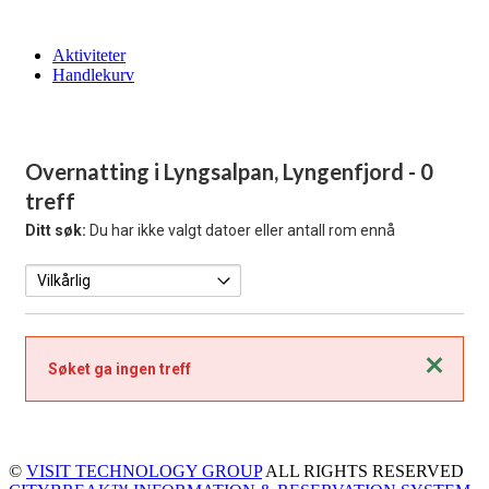
Aktiviteter
Handlekurv
Overnatting i Lyngsalpan, Lyngenfjord
- 0
treff
Ditt søk:
Du har ikke valgt datoer eller antall rom ennå
Lukk
Søket ga ingen treff
©
VISIT TECHNOLOGY GROUP
ALL RIGHTS RESERVED